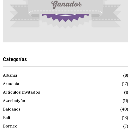
Categorías
Albania
(8)
Armenia
(17)
Artículos Invitados
(1)
Azerbaiyán
(11)
Balcanes
(40)
Bali
(13)
Borneo
(7)