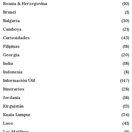
Bosnia & Herzegovina
(10)
Brunei
(1)
Bulgaria
(30)
Camboya
(21)
Curiosidades
(43)
Filipinas
(18)
Georgia
(20)
India
(18)
Indonesia
(8)
Información Útil
(147)
Itinerarios
(28)
Jordania
(18)
Kirguistán
(13)
Kuala Lumpur
(34)
Laos
(41)
Las Maldivas
(6)