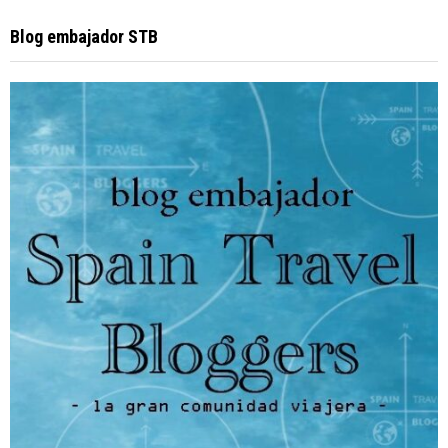
Blog embajador STB