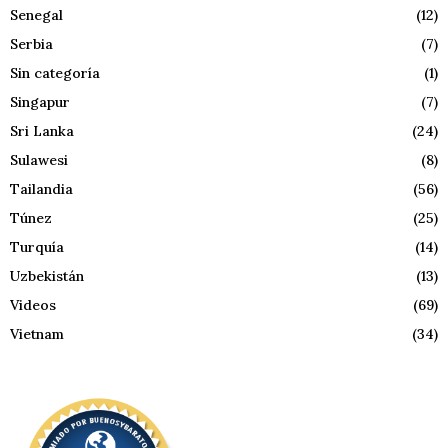
Senegal
(12)
Serbia
(7)
Sin categoría
(1)
Singapur
(7)
Sri Lanka
(24)
Sulawesi
(8)
Tailandia
(56)
Túnez
(25)
Turquía
(14)
Uzbekistán
(13)
Videos
(69)
Vietnam
(34)