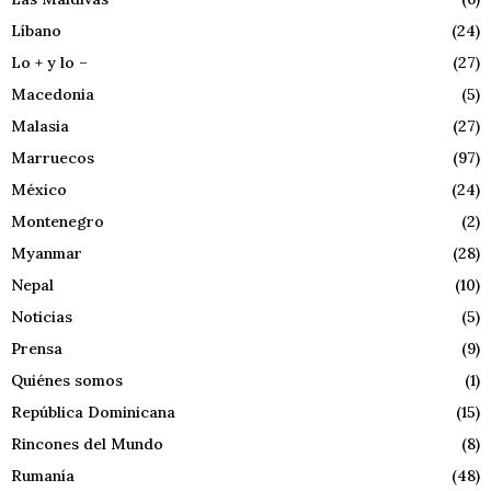
Líbano
(24)
Lo + y lo –
(27)
Macedonia
(5)
Malasia
(27)
Marruecos
(97)
México
(24)
Montenegro
(2)
Myanmar
(28)
Nepal
(10)
Noticias
(5)
Prensa
(9)
Quiénes somos
(1)
República Dominicana
(15)
Rincones del Mundo
(8)
Rumanía
(48)