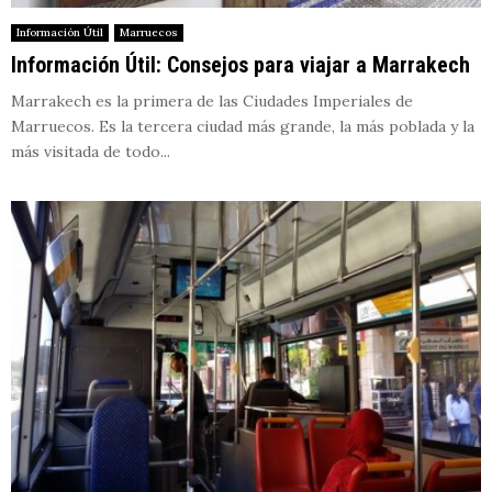
Información Útil
Marruecos
Información Útil: Consejos para viajar a Marrakech
Marrakech es la primera de las Ciudades Imperiales de
Marruecos. Es la tercera ciudad más grande, la más poblada y la
más visitada de todo...