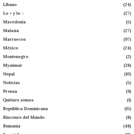
Líbano
(24)
Lo + y lo –
(27)
Macedonia
(5)
Malasia
(27)
Marruecos
(97)
México
(24)
Montenegro
(2)
Myanmar
(28)
Nepal
(10)
Noticias
(5)
Prensa
(9)
Quiénes somos
(1)
República Dominicana
(15)
Rincones del Mundo
(8)
Rumanía
(48)