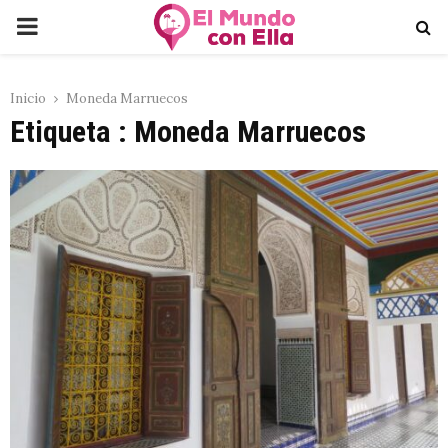
PRIMARY
MENU
Inicio
Moneda Marruecos
Etiqueta : Moneda Marruecos