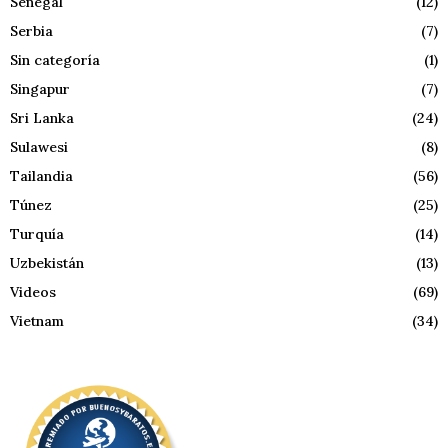
Senegal
(12)
Serbia
(7)
Sin categoría
(1)
Singapur
(7)
Sri Lanka
(24)
Sulawesi
(8)
Tailandia
(56)
Túnez
(25)
Turquía
(14)
Uzbekistán
(13)
Videos
(69)
Vietnam
(34)