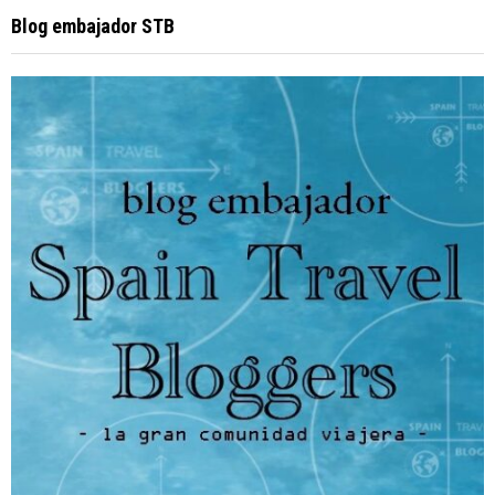
Blog embajador STB