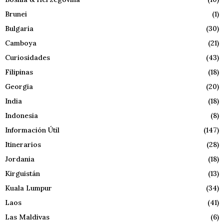
Brunei
(1)
Bulgaria
(30)
Camboya
(21)
Curiosidades
(43)
Filipinas
(18)
Georgia
(20)
India
(18)
Indonesia
(8)
Información Útil
(147)
Itinerarios
(28)
Jordania
(18)
Kirguistán
(13)
Kuala Lumpur
(34)
Laos
(41)
Las Maldivas
(6)