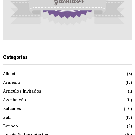
Categorías
Albania
(8)
Armenia
(17)
Artículos Invitados
(1)
Azerbaiyán
(11)
Balcanes
(40)
Bali
(13)
Borneo
(7)
Bosnia & Herzegovina
(10)