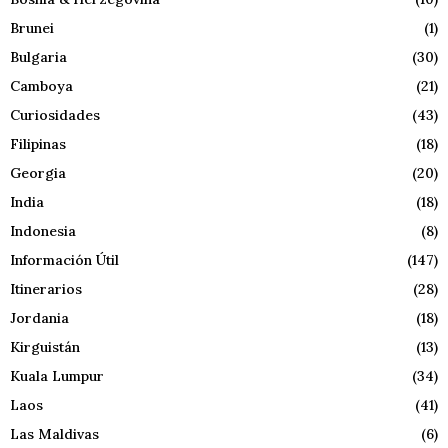
Brunei
(1)
Bulgaria
(30)
Camboya
(21)
Curiosidades
(43)
Filipinas
(18)
Georgia
(20)
India
(18)
Indonesia
(8)
Información Útil
(147)
Itinerarios
(28)
Jordania
(18)
Kirguistán
(13)
Kuala Lumpur
(34)
Laos
(41)
Las Maldivas
(6)