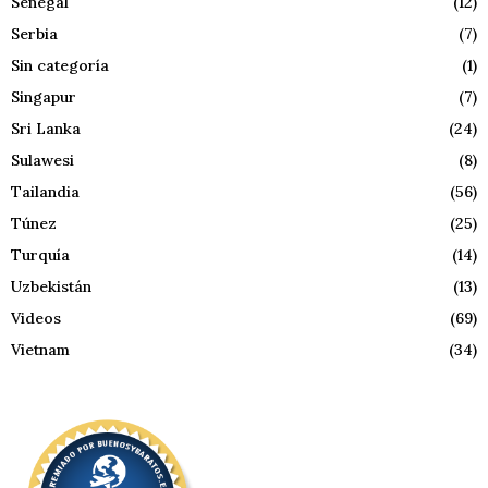
Senegal
(12)
Serbia
(7)
Sin categoría
(1)
Singapur
(7)
Sri Lanka
(24)
Sulawesi
(8)
Tailandia
(56)
Túnez
(25)
Turquía
(14)
Uzbekistán
(13)
Videos
(69)
Vietnam
(34)