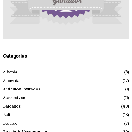
Categorías
Albania
(8)
Armenia
(17)
Artículos Invitados
(1)
Azerbaiyán
(11)
Balcanes
(40)
Bali
(13)
Borneo
(7)
Bosnia & Herzegovina
(10)