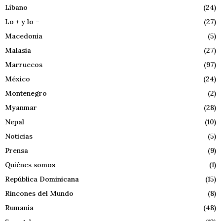
Líbano
(24)
Lo + y lo –
(27)
Macedonia
(5)
Malasia
(27)
Marruecos
(97)
México
(24)
Montenegro
(2)
Myanmar
(28)
Nepal
(10)
Noticias
(5)
Prensa
(9)
Quiénes somos
(1)
República Dominicana
(15)
Rincones del Mundo
(8)
Rumanía
(48)