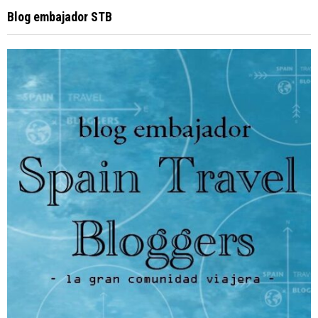
Blog embajador STB