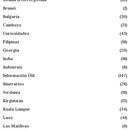
Brunei
(1)
Bulgaria
(30)
Camboya
(21)
Curiosidades
(43)
Filipinas
(18)
Georgia
(20)
India
(18)
Indonesia
(8)
Información Útil
(147)
Itinerarios
(28)
Jordania
(18)
Kirguistán
(13)
Kuala Lumpur
(34)
Laos
(41)
Las Maldivas
(6)