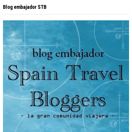
Blog embajador STB