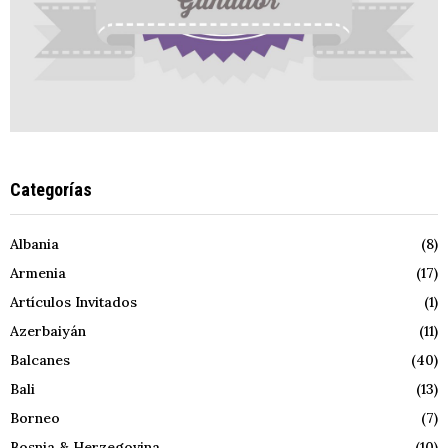
Categorías
Albania
(8)
Armenia
(17)
Artículos Invitados
(1)
Azerbaiyán
(11)
Balcanes
(40)
Bali
(13)
Borneo
(7)
Bosnia & Herzegovina
(10)