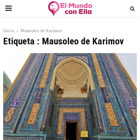
PRIMARY
MENU
Inicio
Mausoleo de Karimov
Etiqueta : Mausoleo de Karimov