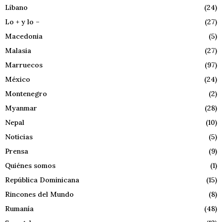
Líbano
(24)
Lo + y lo –
(27)
Macedonia
(5)
Malasia
(27)
Marruecos
(97)
México
(24)
Montenegro
(2)
Myanmar
(28)
Nepal
(10)
Noticias
(5)
Prensa
(9)
Quiénes somos
(1)
República Dominicana
(15)
Rincones del Mundo
(8)
Rumanía
(48)