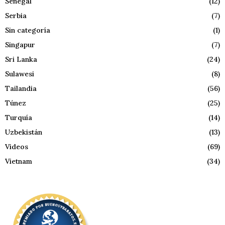
Senegal
(12)
Serbia
(7)
Sin categoría
(1)
Singapur
(7)
Sri Lanka
(24)
Sulawesi
(8)
Tailandia
(56)
Túnez
(25)
Turquía
(14)
Uzbekistán
(13)
Videos
(69)
Vietnam
(34)