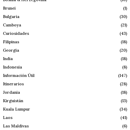
Brunei
(1)
Bulgaria
(30)
Camboya
(21)
Curiosidades
(43)
Filipinas
(18)
Georgia
(20)
India
(18)
Indonesia
(8)
Información Útil
(147)
Itinerarios
(28)
Jordania
(18)
Kirguistán
(13)
Kuala Lumpur
(34)
Laos
(41)
Las Maldivas
(6)