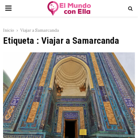
PRIMARY
MENU
Inicio
Viajar a Samarcanda
Etiqueta : Viajar a Samarcanda