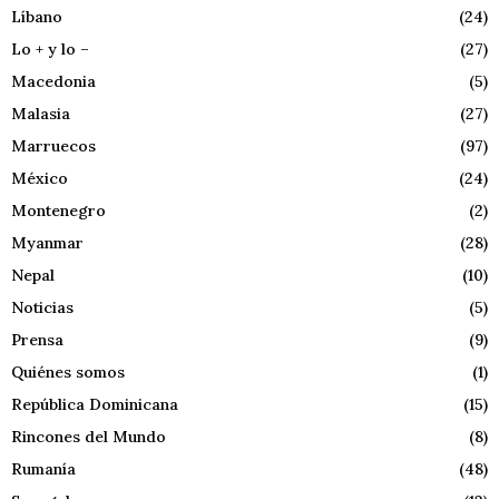
Líbano
(24)
Lo + y lo –
(27)
Macedonia
(5)
Malasia
(27)
Marruecos
(97)
México
(24)
Montenegro
(2)
Myanmar
(28)
Nepal
(10)
Noticias
(5)
Prensa
(9)
Quiénes somos
(1)
República Dominicana
(15)
Rincones del Mundo
(8)
Rumanía
(48)