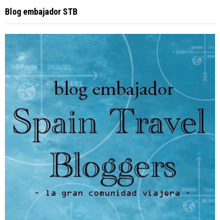
Blog embajador STB