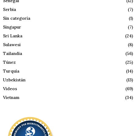
Senegal
(12)
Serbia
(7)
Sin categoría
(1)
Singapur
(7)
Sri Lanka
(24)
Sulawesi
(8)
Tailandia
(56)
Túnez
(25)
Turquía
(14)
Uzbekistán
(13)
Videos
(69)
Vietnam
(34)