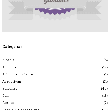
Categorías
Albania
(8)
Armenia
(17)
Artículos Invitados
(1)
Azerbaiyán
(11)
Balcanes
(40)
Bali
(13)
Borneo
(7)
Bosnia & Herzegovina
(10)