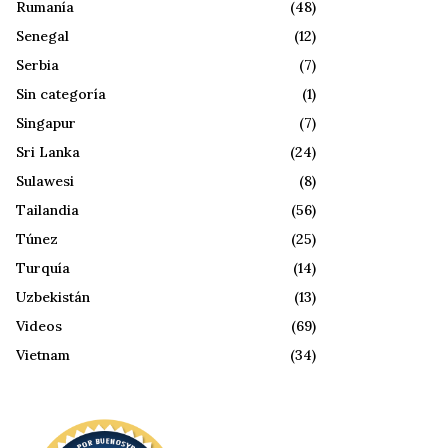
Rumanía
(48)
Senegal
(12)
Serbia
(7)
Sin categoría
(1)
Singapur
(7)
Sri Lanka
(24)
Sulawesi
(8)
Tailandia
(56)
Túnez
(25)
Turquía
(14)
Uzbekistán
(13)
Videos
(69)
Vietnam
(34)