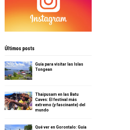
Últimos posts
Guía para visitar las Islas
Tongean
Thaipusam en las Batu
Caves: El festival más
extremo (y fascinante) del
mundo
Qué ver en Gorontalo: Guía