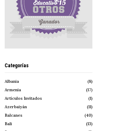
Categorías
Albania
(8)
Armenia
(17)
Artículos Invitados
(1)
Azerbaiyán
(11)
Balcanes
(40)
Bali
(13)