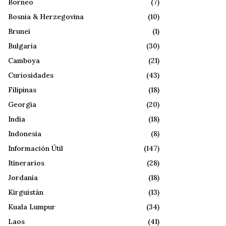
Borneo
(7)
Bosnia & Herzegovina
(10)
Brunei
(1)
Bulgaria
(30)
Camboya
(21)
Curiosidades
(43)
Filipinas
(18)
Georgia
(20)
India
(18)
Indonesia
(8)
Información Útil
(147)
Itinerarios
(28)
Jordania
(18)
Kirguistán
(13)
Kuala Lumpur
(34)
Laos
(41)