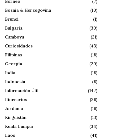
Borneo
(7)
Bosnia & Herzegovina
(10)
Brunei
(1)
Bulgaria
(30)
Camboya
(21)
Curiosidades
(43)
Filipinas
(18)
Georgia
(20)
India
(18)
Indonesia
(8)
Información Útil
(147)
Itinerarios
(28)
Jordania
(18)
Kirguistán
(13)
Kuala Lumpur
(34)
Laos
(41)