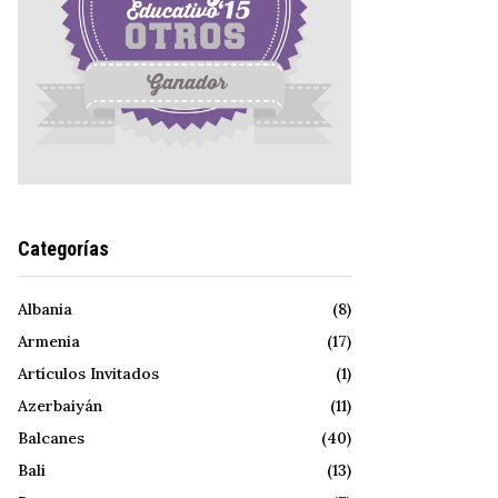
Categorías
Albania
(8)
Armenia
(17)
Artículos Invitados
(1)
Azerbaiyán
(11)
Balcanes
(40)
Bali
(13)