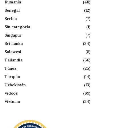
Rumanía
(48)
Senegal
(12)
Serbia
(7)
Sin categoría
(1)
Singapur
(7)
Sri Lanka
(24)
Sulawesi
(8)
Tailandia
(56)
Túnez
(25)
Turquía
(14)
Uzbekistán
(13)
Videos
(69)
Vietnam
(34)