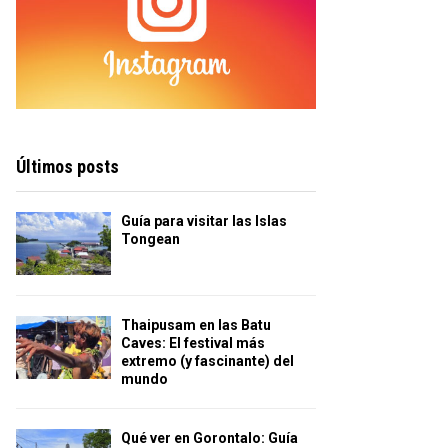
Últimos posts
Guía para visitar las Islas
Tongean
Thaipusam en las Batu
Caves: El festival más
extremo (y fascinante) del
mundo
Qué ver en Gorontalo: Guía