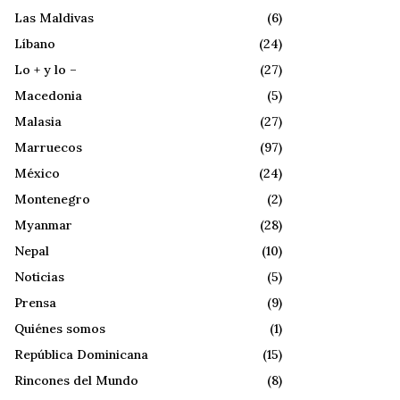
Las Maldivas
(6)
Líbano
(24)
Lo + y lo –
(27)
Macedonia
(5)
Malasia
(27)
Marruecos
(97)
México
(24)
Montenegro
(2)
Myanmar
(28)
Nepal
(10)
Noticias
(5)
Prensa
(9)
Quiénes somos
(1)
República Dominicana
(15)
Rincones del Mundo
(8)