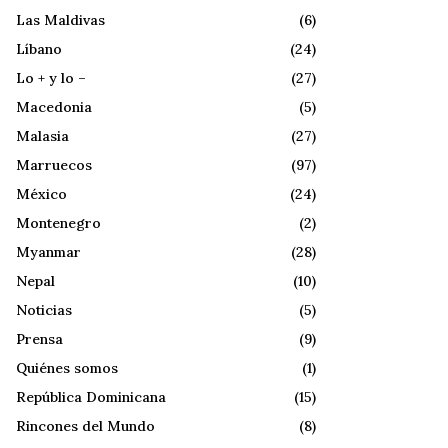
Las Maldivas
(6)
Líbano
(24)
Lo + y lo –
(27)
Macedonia
(5)
Malasia
(27)
Marruecos
(97)
México
(24)
Montenegro
(2)
Myanmar
(28)
Nepal
(10)
Noticias
(5)
Prensa
(9)
Quiénes somos
(1)
República Dominicana
(15)
Rincones del Mundo
(8)