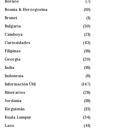
Borneo
(7)
Bosnia & Herzegovina
(10)
Brunei
(1)
Bulgaria
(30)
Camboya
(21)
Curiosidades
(43)
Filipinas
(18)
Georgia
(20)
India
(18)
Indonesia
(8)
Información Útil
(147)
Itinerarios
(28)
Jordania
(18)
Kirguistán
(13)
Kuala Lumpur
(34)
Laos
(41)