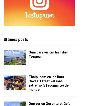
Últimos posts
Guía para visitar las Islas
Tongean
Thaipusam en las Batu
Caves: El festival más
extremo (y fascinante) del
mundo
Qué ver en Gorontalo: Guía