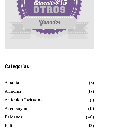
Categorías
Albania
(8)
Armenia
(17)
Artículos Invitados
(1)
Azerbaiyán
(11)
Balcanes
(40)
Bali
(13)