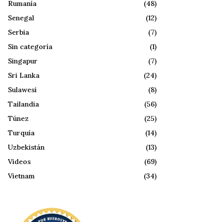
Rumanía
(48)
Senegal
(12)
Serbia
(7)
Sin categoría
(1)
Singapur
(7)
Sri Lanka
(24)
Sulawesi
(8)
Tailandia
(56)
Túnez
(25)
Turquía
(14)
Uzbekistán
(13)
Videos
(69)
Vietnam
(34)