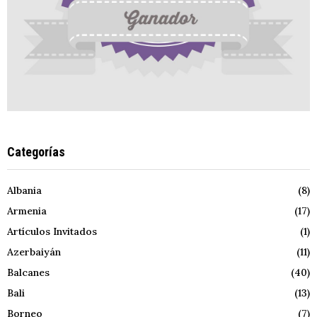
Categorías
Albania
(8)
Armenia
(17)
Artículos Invitados
(1)
Azerbaiyán
(11)
Balcanes
(40)
Bali
(13)
Borneo
(7)