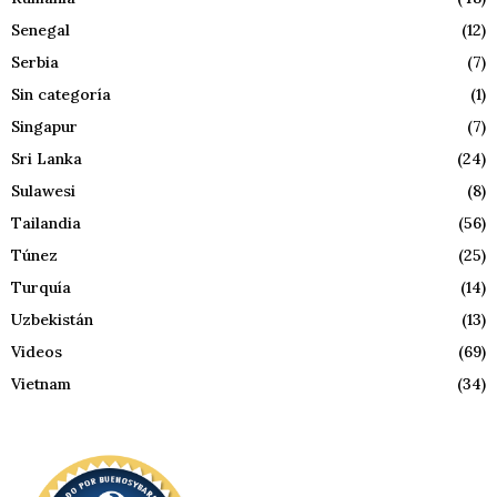
Senegal
(12)
Serbia
(7)
Sin categoría
(1)
Singapur
(7)
Sri Lanka
(24)
Sulawesi
(8)
Tailandia
(56)
Túnez
(25)
Turquía
(14)
Uzbekistán
(13)
Videos
(69)
Vietnam
(34)