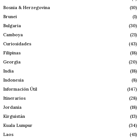
Bosnia & Herzegovina
(10)
Brunei
(1)
Bulgaria
(30)
Camboya
(21)
Curiosidades
(43)
Filipinas
(18)
Georgia
(20)
India
(18)
Indonesia
(8)
Información Útil
(147)
Itinerarios
(28)
Jordania
(18)
Kirguistán
(13)
Kuala Lumpur
(34)
Laos
(41)