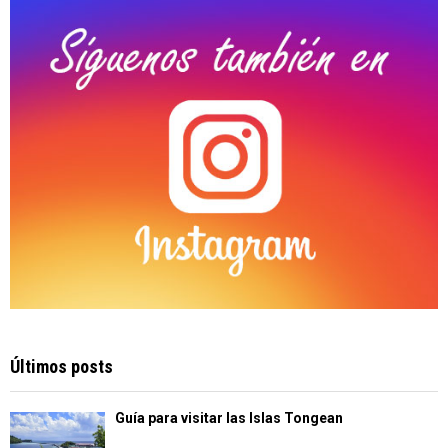
C
H
Últimos posts
Guía para visitar las Islas Tongean