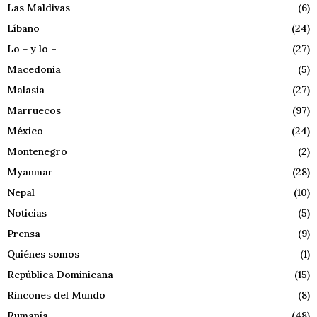
Las Maldivas
(6)
Líbano
(24)
Lo + y lo –
(27)
Macedonia
(5)
Malasia
(27)
Marruecos
(97)
México
(24)
Montenegro
(2)
Myanmar
(28)
Nepal
(10)
Noticias
(5)
Prensa
(9)
Quiénes somos
(1)
República Dominicana
(15)
Rincones del Mundo
(8)
Rumanía
(48)