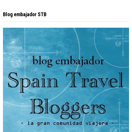
Blog embajador STB