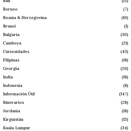
Bali
(13)
Borneo
(7)
Bosnia & Herzegovina
(10)
Brunei
(1)
Bulgaria
(30)
Camboya
(21)
Curiosidades
(43)
Filipinas
(18)
Georgia
(20)
India
(18)
Indonesia
(8)
Información Útil
(147)
Itinerarios
(28)
Jordania
(18)
Kirguistán
(13)
Kuala Lumpur
(34)