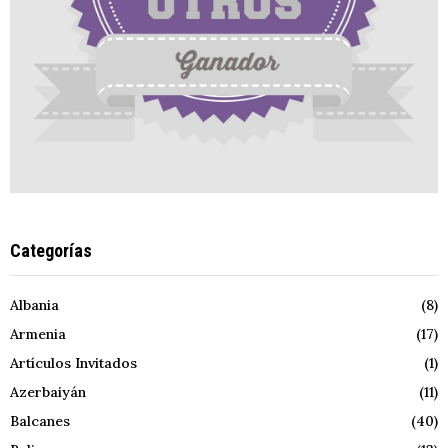
Categorías
Albania
(8)
Armenia
(17)
Artículos Invitados
(1)
Azerbaiyán
(11)
Balcanes
(40)