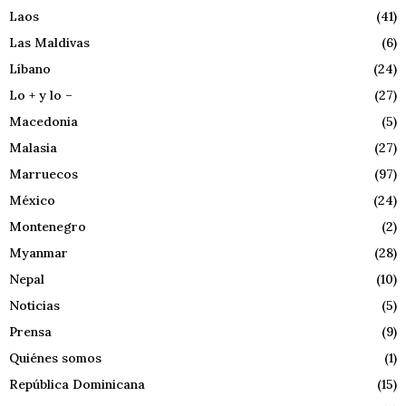
Laos
(41)
Las Maldivas
(6)
Líbano
(24)
Lo + y lo –
(27)
Macedonia
(5)
Malasia
(27)
Marruecos
(97)
México
(24)
Montenegro
(2)
Myanmar
(28)
Nepal
(10)
Noticias
(5)
Prensa
(9)
Quiénes somos
(1)
República Dominicana
(15)