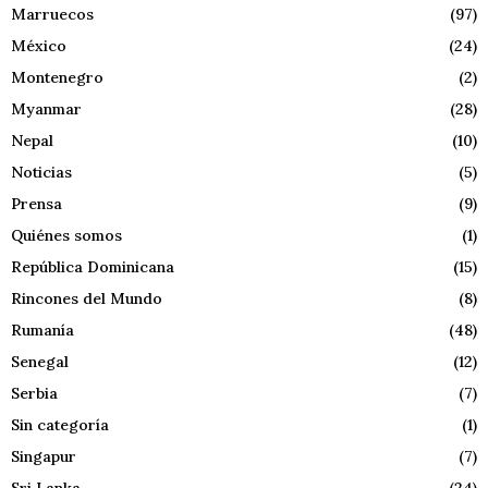
Marruecos
(97)
México
(24)
Montenegro
(2)
Myanmar
(28)
Nepal
(10)
Noticias
(5)
Prensa
(9)
Quiénes somos
(1)
República Dominicana
(15)
Rincones del Mundo
(8)
Rumanía
(48)
Senegal
(12)
Serbia
(7)
Sin categoría
(1)
Singapur
(7)
Sri Lanka
(24)