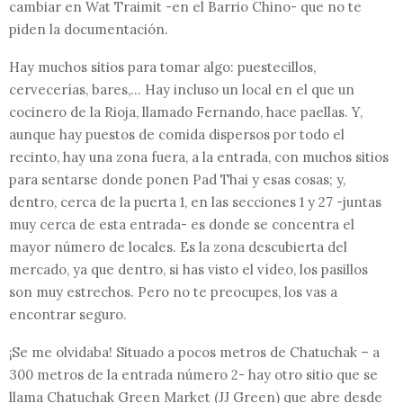
cambiar en Wat Traimit -en el Barrio Chino- que no te
piden la documentación.
Hay muchos sitios para tomar algo: puestecillos,
cervecerías, bares,… Hay incluso un local en el que un
cocinero de la Rioja, llamado Fernando, hace paellas. Y,
aunque hay puestos de comida dispersos por todo el
recinto, hay una zona fuera, a la entrada, con muchos sitios
para sentarse donde ponen Pad Thai y esas cosas; y,
dentro, cerca de la puerta 1, en las secciones 1 y 27 -juntas
muy cerca de esta entrada- es donde se concentra el
mayor número de locales. Es la zona descubierta del
mercado, ya que dentro, si has visto el vídeo, los pasillos
son muy estrechos. Pero no te preocupes, los vas a
encontrar seguro.
¡Se me olvidaba! Situado a pocos metros de Chatuchak – a
300 metros de la entrada número 2- hay otro sitio que se
llama Chatuchak Green Market (JJ Green) que abre desde