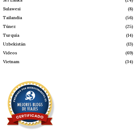
Sulawesi
(8)
Tailandia
(56)
Túnez
(25)
Turquía
(14)
Uzbekistán
(13)
Videos
(69)
Vietnam
(34)