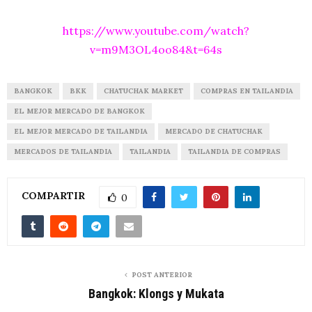
https://www.youtube.com/watch?
v=m9M3OL4oo84&t=64s
BANGKOK
BKK
CHATUCHAK MARKET
COMPRAS EN TAILANDIA
EL MEJOR MERCADO DE BANGKOK
EL MEJOR MERCADO DE TAILANDIA
MERCADO DE CHATUCHAK
MERCADOS DE TAILANDIA
TAILANDIA
TAILANDIA DE COMPRAS
COMPARTIR
0
POST ANTERIOR
Bangkok: Klongs y Mukata