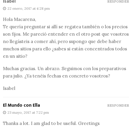
Isabel
RESPONDER
22 enero, 2017 at 4:28 pm
Hola Macarena,
Te quería preguntar si allí se regatea también o los precios
son fijos. Me pareció entender en el otro post que vosotros
no llegásteis a comer ahí, pero supongo que debe haber
muchos sitios para ello ¿sabes si están concentrados todos
en un sitio?
Muchas gracias. Un abrazo. Seguimos con los preparativos
para julio. ¿Ya tenéis fechas en concreto vosotros?
Isabel
El Mundo con Ella
RESPONDER
23 mayo, 2017 at 7:22 pm
Thanks a lot. I am glad to be useful. Greetings