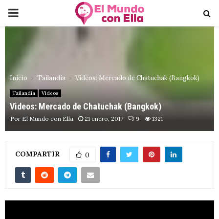
PRIMARY
MENU
Inicio
Tailandia
Videos: Mercado de Chatuchak (Bangkok)
Tailandia
Videos
Videos: Mercado de Chatuchak (Bangkok)
Por
El Mundo con Ella
21 enero, 2017
9
1321
COMPARTIR
0