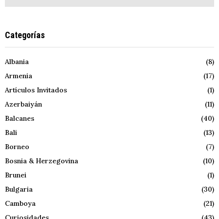
Categorías
Albania
(8)
Armenia
(17)
Artículos Invitados
(1)
Azerbaiyán
(11)
Balcanes
(40)
Bali
(13)
Borneo
(7)
Bosnia & Herzegovina
(10)
Brunei
(1)
Bulgaria
(30)
Camboya
(21)
Curiosidades
(43)