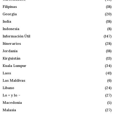
Filipinas
(18)
Georgia
(20)
India
(18)
Indonesia
(8)
Información Útil
(147)
Itinerarios
(28)
Jordania
(18)
Kirguistán
(13)
Kuala Lumpur
(34)
Laos
(41)
Las Maldivas
(6)
Líbano
(24)
Lo + y lo –
(27)
Macedonia
(5)
Malasia
(27)