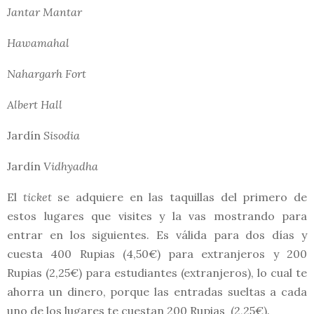
Jantar Mantar
Hawamahal
Nahargarh Fort
Albert Hall
Jardín
Sisodia
Jardín
Vidhyadha
El
ticket
se adquiere en las taquillas del primero de
estos lugares que visites y la vas mostrando para
entrar en los siguientes. Es válida para dos días y
cuesta 400 Rupias (4,50€) para extranjeros y 200
Rupias (2,25€) para estudiantes (extranjeros), lo cual te
ahorra un dinero, porque las entradas sueltas a cada
uno de los lugares te cuestan 200 Rupias (2,25€).