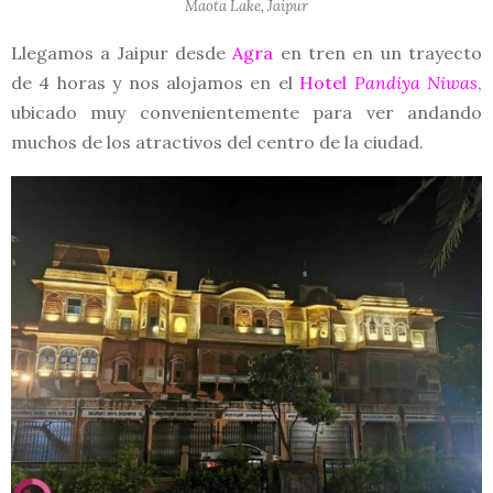
Maota Lake, Jaipur
Llegamos a Jaipur desde
Agra
en tren en un trayecto
de 4 horas y nos alojamos en el
Hotel
Pandiya Niwas
,
ubicado muy convenientemente para ver andando
muchos de los atractivos del centro de la ciudad.