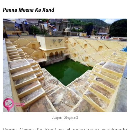
Panna Meena Ka Kund
Jaipur Stepwell
Panna Meena Ka Kund
es el único pozo escalonado