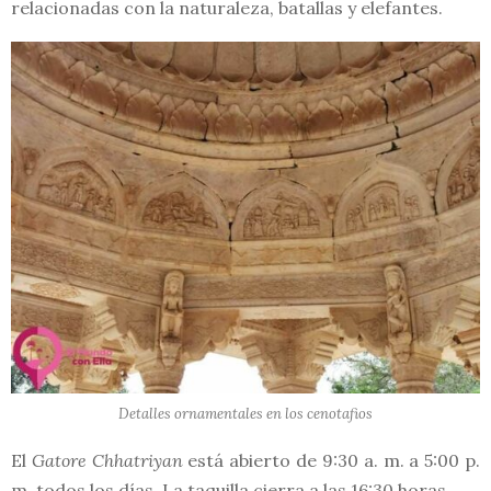
relacionadas con la naturaleza, batallas y elefantes.
Detalles ornamentales en los cenotafios
El
Gatore Chhatriyan
está abierto de 9:30 a. m. a 5:00 p.
m. todos los días. La taquilla cierra a las 16:30 horas.