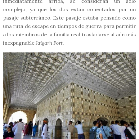
inmediatamente arriba, se consideran un solo
complejo, ya que los dos están conectados por un
pasaje subterráneo. Este pasaje estaba pensado como
una ruta de escape en tiempos de guerra para permitir
a los miembros de la familia real trasladarse al aún más
inexpugnable
Jaigarh Fort
.