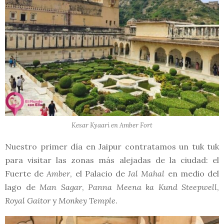
Kesar Kyaari en Amber Fort
Nuestro primer día en Jaipur contratamos un tuk tuk
para visitar las zonas más alejadas de la ciudad: el
Fuerte de
Amber
, el Palacio de
Jal Mahal
en medio del
lago de
Man Sagar
,
Panna Meena ka Kund Steepwell
,
Royal Gaitor
y
Monkey Temple
.