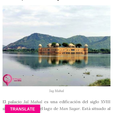
Jag Mahal
El palacio
Jal Mahal
es una edificación del siglo XVIII
situada en medio del lago de
Man Sagar
. Está situado al
TRANSLATE