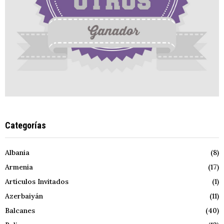
Categorías
Albania
(8)
Armenia
(17)
Artículos Invitados
(1)
Azerbaiyán
(11)
Balcanes
(40)