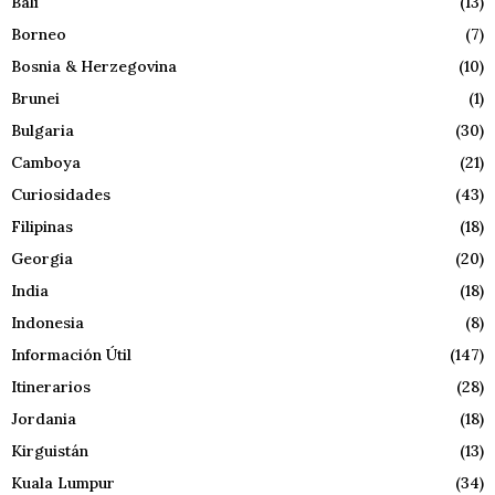
Bali
(13)
Borneo
(7)
Bosnia & Herzegovina
(10)
Brunei
(1)
Bulgaria
(30)
Camboya
(21)
Curiosidades
(43)
Filipinas
(18)
Georgia
(20)
India
(18)
Indonesia
(8)
Información Útil
(147)
Itinerarios
(28)
Jordania
(18)
Kirguistán
(13)
Kuala Lumpur
(34)