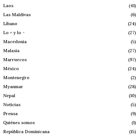
Laos
(41)
Las Maldivas
(6)
Líbano
(24)
Lo + y lo –
(27)
Macedonia
(5)
Malasia
(27)
Marruecos
(97)
México
(24)
Montenegro
(2)
Myanmar
(28)
Nepal
(10)
Noticias
(5)
Prensa
(9)
Quiénes somos
(1)
República Dominicana
(15)