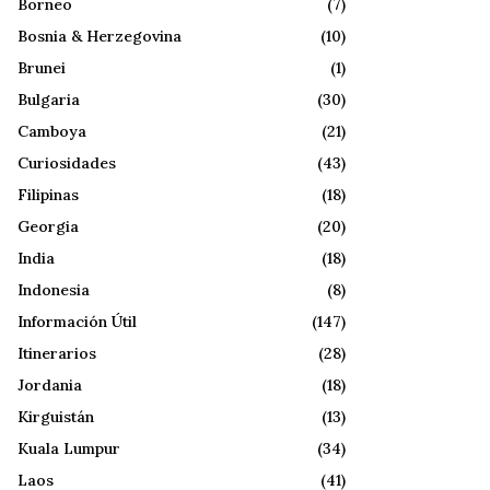
Borneo
(7)
Bosnia & Herzegovina
(10)
Brunei
(1)
Bulgaria
(30)
Camboya
(21)
Curiosidades
(43)
Filipinas
(18)
Georgia
(20)
India
(18)
Indonesia
(8)
Información Útil
(147)
Itinerarios
(28)
Jordania
(18)
Kirguistán
(13)
Kuala Lumpur
(34)
Laos
(41)