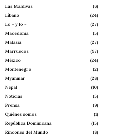
Las Maldivas
(6)
Líbano
(24)
Lo + y lo –
(27)
Macedonia
(5)
Malasia
(27)
Marruecos
(97)
México
(24)
Montenegro
(2)
Myanmar
(28)
Nepal
(10)
Noticias
(5)
Prensa
(9)
Quiénes somos
(1)
República Dominicana
(15)
Rincones del Mundo
(8)