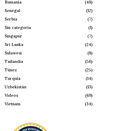
Rumanía
(48)
Senegal
(12)
Serbia
(7)
Sin categoría
(1)
Singapur
(7)
Sri Lanka
(24)
Sulawesi
(8)
Tailandia
(56)
Túnez
(25)
Turquía
(14)
Uzbekistán
(13)
Videos
(69)
Vietnam
(34)