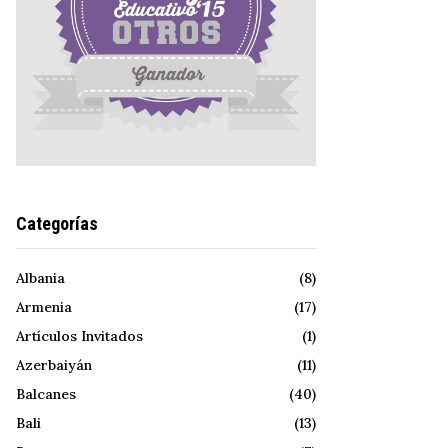
Categorías
Albania
(8)
Armenia
(17)
Artículos Invitados
(1)
Azerbaiyán
(11)
Balcanes
(40)
Bali
(13)