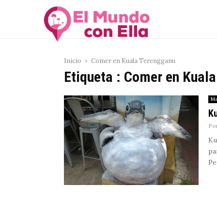
Inicio
Comer en Kuala Terengganu
Etiqueta : Comer en Kual
Ma
Ku
Po
Ku
pa
Pe