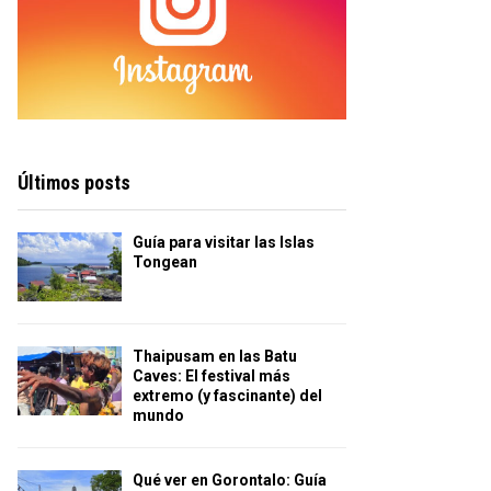
Últimos posts
Guía para visitar las Islas
Tongean
Thaipusam en las Batu
Caves: El festival más
extremo (y fascinante) del
mundo
Qué ver en Gorontalo: Guía