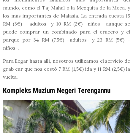
mundo, como el Taj Mahal o la Mezquita de la Meca, y
los más importantes de Malasia. La entrada cuesta 15
RM (3€) – adultos- y 10 RM (2€) –niños-; aunque se
puede comprar un combinado para el crucero y el
parque por 34 RM (7,5€) –adultos- y 23 RM (5€) –
niños-.
Para llegar hasta allí, nosotros utilizamos el servicio de
grab car que nos costó 7 RM (1,5€) ida y 11 RM (2,5€) la
vuelta.
Kompleks Muzium Negeri Terengannu