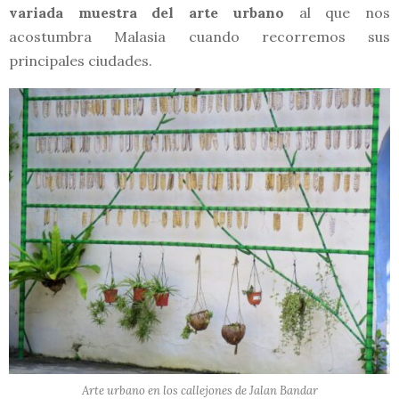
variada muestra del arte urbano
al que nos
acostumbra Malasia cuando recorremos sus
principales ciudades.
Arte urbano en los callejones de Jalan Bandar