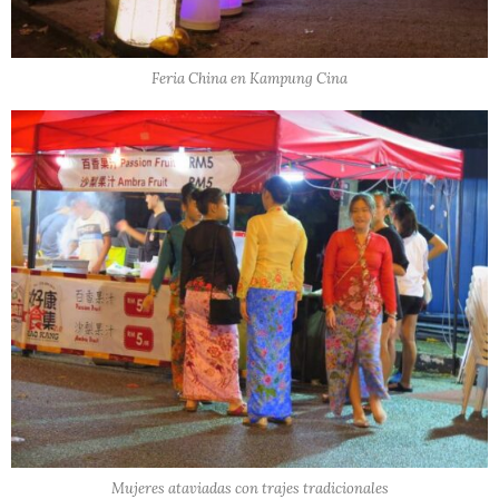
Feria China en Kampung Cina
Mujeres ataviadas con trajes tradicionales