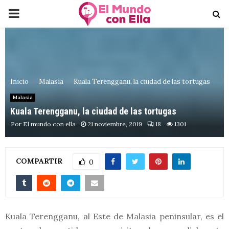
PRIMARY
MENU
Inicio
Malasia
Kuala Terengganu, la ciudad de las tortugas
Malasia
Kuala Terengganu, la ciudad de las tortugas
Por
El mundo con ella
21 noviembre, 2019
18
1301
COMPARTIR
0
Kuala Terengganu, al Este de Malasia peninsular, es el