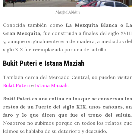
Masjid Abidin
Conocida también como
La Mezquita Blanca o La
Gran Mezquita
, fue construida a finales del siglo XVIII
y, aunque originalmente era de madera, a mediados del
siglo XIX fue reemplazada por una de ladrillo.
Bukit Puteri e Istana Maziah
También cerca del Mercado Central, se pueden visitar
Bukit Puteri
e
Istana Maziah
.
Bukit Puteri
es una colina en los que se conservan los
restos de un Fuerte del siglo XIX, unos cañones, un
faro y lo que dicen que fue el trono del sultán
.
Nosotros no subimos porque en todos los relatos que
leímos se hablaba de su deterioro y descuido.