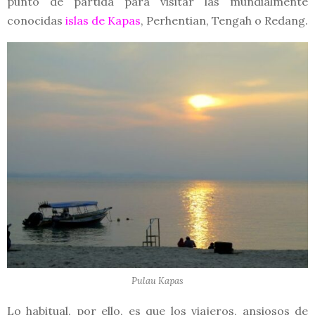
punto de partida para visitar las mundialmente
conocidas
islas de Kapas
, Perhentian, Tengah o Redang.
Pulau Kapas
Lo habitual, por ello, es que los viajeros, ansiosos de