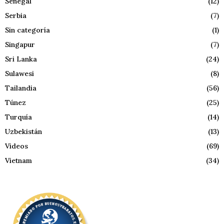
Senegal
(12)
Serbia
(7)
Sin categoría
(1)
Singapur
(7)
Sri Lanka
(24)
Sulawesi
(8)
Tailandia
(56)
Túnez
(25)
Turquía
(14)
Uzbekistán
(13)
Videos
(69)
Vietnam
(34)