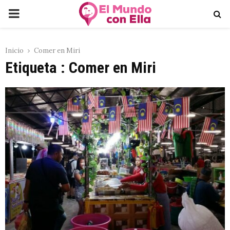
PRIMARY
MENU
Inicio
Comer en Miri
Etiqueta : Comer en Miri