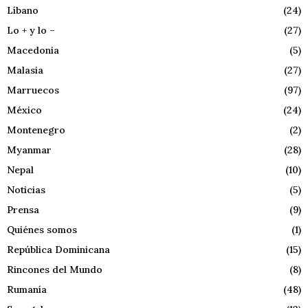
Líbano
(24)
Lo + y lo –
(27)
Macedonia
(5)
Malasia
(27)
Marruecos
(97)
México
(24)
Montenegro
(2)
Myanmar
(28)
Nepal
(10)
Noticias
(5)
Prensa
(9)
Quiénes somos
(1)
República Dominicana
(15)
Rincones del Mundo
(8)
Rumanía
(48)