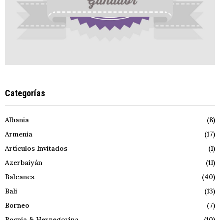
Categorías
Albania
(8)
Armenia
(17)
Artículos Invitados
(1)
Azerbaiyán
(11)
Balcanes
(40)
Bali
(13)
Borneo
(7)
Bosnia & Herzegovina
(10)