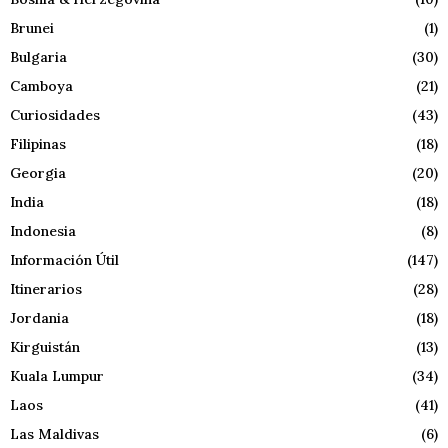
Brunei
(1)
Bulgaria
(30)
Camboya
(21)
Curiosidades
(43)
Filipinas
(18)
Georgia
(20)
India
(18)
Indonesia
(8)
Información Útil
(147)
Itinerarios
(28)
Jordania
(18)
Kirguistán
(13)
Kuala Lumpur
(34)
Laos
(41)
Las Maldivas
(6)