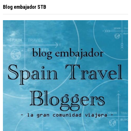
Blog embajador STB