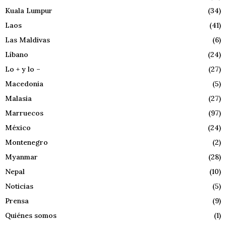
Kuala Lumpur
(34)
Laos
(41)
Las Maldivas
(6)
Líbano
(24)
Lo + y lo –
(27)
Macedonia
(5)
Malasia
(27)
Marruecos
(97)
México
(24)
Montenegro
(2)
Myanmar
(28)
Nepal
(10)
Noticias
(5)
Prensa
(9)
Quiénes somos
(1)