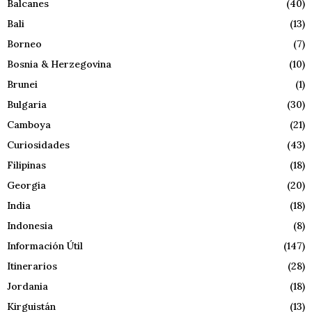
Balcanes
(40)
Bali
(13)
Borneo
(7)
Bosnia & Herzegovina
(10)
Brunei
(1)
Bulgaria
(30)
Camboya
(21)
Curiosidades
(43)
Filipinas
(18)
Georgia
(20)
India
(18)
Indonesia
(8)
Información Útil
(147)
Itinerarios
(28)
Jordania
(18)
Kirguistán
(13)