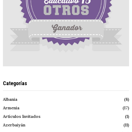
Categorías
Albania
(8)
Armenia
(17)
Artículos Invitados
(1)
Azerbaiyán
(11)