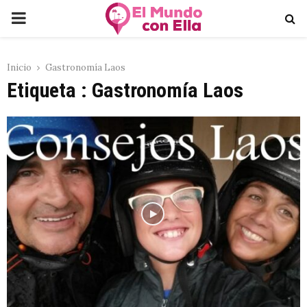
PRIMARY
MENU
Inicio
Gastronomía Laos
Etiqueta : Gastronomía Laos