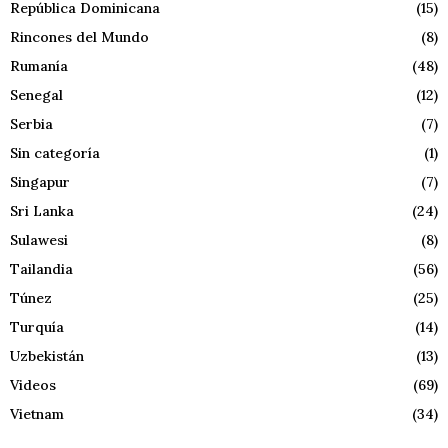
República Dominicana
(15)
Rincones del Mundo
(8)
Rumanía
(48)
Senegal
(12)
Serbia
(7)
Sin categoría
(1)
Singapur
(7)
Sri Lanka
(24)
Sulawesi
(8)
Tailandia
(56)
Túnez
(25)
Turquía
(14)
Uzbekistán
(13)
Videos
(69)
Vietnam
(34)