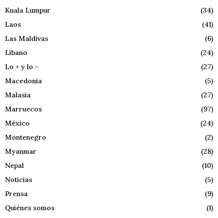
Kuala Lumpur
(34)
Laos
(41)
Las Maldivas
(6)
Líbano
(24)
Lo + y lo –
(27)
Macedonia
(5)
Malasia
(27)
Marruecos
(97)
México
(24)
Montenegro
(2)
Myanmar
(28)
Nepal
(10)
Noticias
(5)
Prensa
(9)
Quiénes somos
(1)