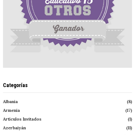
Categorías
Albania
(8)
Armenia
(17)
Artículos Invitados
(1)
Azerbaiyán
(11)