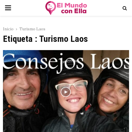
PRIMARY
MENU
Inicio
Turismo Laos
Etiqueta : Turismo Laos