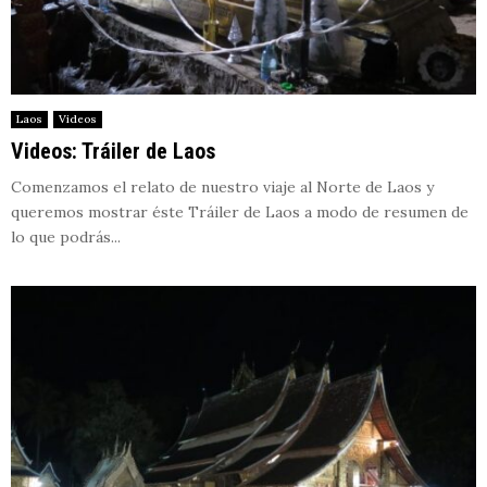
Laos
Videos
Videos: Tráiler de Laos
Comenzamos el relato de nuestro viaje al Norte de Laos y
queremos mostrar éste Tráiler de Laos a modo de resumen de
lo que podrás...