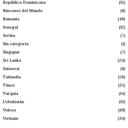
República Dominicana
(15)
Rincones del Mundo
(8)
Rumanía
(48)
Senegal
(12)
Serbia
(7)
Sin categoría
(1)
Singapur
(7)
Sri Lanka
(24)
Sulawesi
(8)
Tailandia
(56)
Túnez
(25)
Turquía
(14)
Uzbekistán
(13)
Videos
(69)
Vietnam
(34)