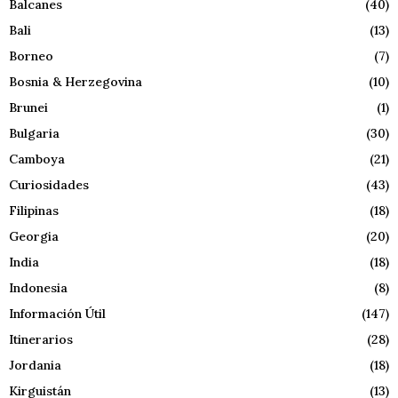
Balcanes
(40)
Bali
(13)
Borneo
(7)
Bosnia & Herzegovina
(10)
Brunei
(1)
Bulgaria
(30)
Camboya
(21)
Curiosidades
(43)
Filipinas
(18)
Georgia
(20)
India
(18)
Indonesia
(8)
Información Útil
(147)
Itinerarios
(28)
Jordania
(18)
Kirguistán
(13)