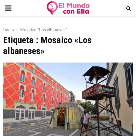
PRIMARY
MENU
Inicio
Mosaico "Los albaneses"
Etiqueta : Mosaico «Los
albaneses»