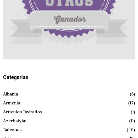
Categorías
Albania
(8)
Armenia
(17)
Artículos Invitados
(1)
Azerbaiyán
(11)
Balcanes
(40)