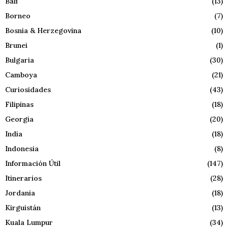
Bali
(13)
Borneo
(7)
Bosnia & Herzegovina
(10)
Brunei
(1)
Bulgaria
(30)
Camboya
(21)
Curiosidades
(43)
Filipinas
(18)
Georgia
(20)
India
(18)
Indonesia
(8)
Información Útil
(147)
Itinerarios
(28)
Jordania
(18)
Kirguistán
(13)
Kuala Lumpur
(34)