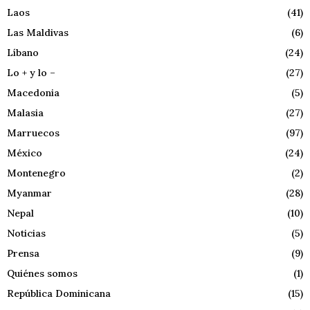
Laos
(41)
Las Maldivas
(6)
Líbano
(24)
Lo + y lo –
(27)
Macedonia
(5)
Malasia
(27)
Marruecos
(97)
México
(24)
Montenegro
(2)
Myanmar
(28)
Nepal
(10)
Noticias
(5)
Prensa
(9)
Quiénes somos
(1)
República Dominicana
(15)