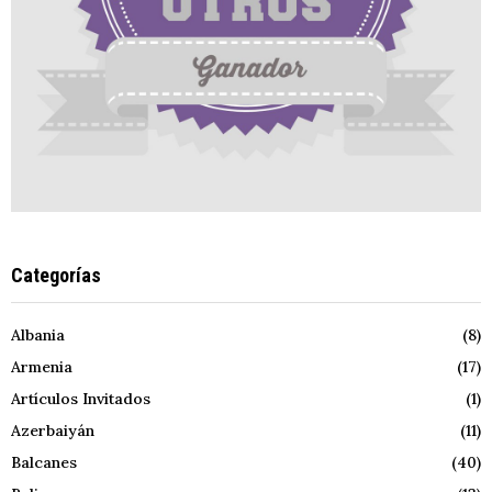
Categorías
Albania
(8)
Armenia
(17)
Artículos Invitados
(1)
Azerbaiyán
(11)
Balcanes
(40)