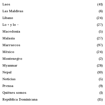
Laos
(41)
Las Maldivas
(6)
Líbano
(24)
Lo + y lo –
(27)
Macedonia
(5)
Malasia
(27)
Marruecos
(97)
México
(24)
Montenegro
(2)
Myanmar
(28)
Nepal
(10)
Noticias
(5)
Prensa
(9)
Quiénes somos
(1)
República Dominicana
(15)