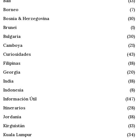
Bali
(13)
Borneo
(7)
Bosnia & Herzegovina
(10)
Brunei
(1)
Bulgaria
(30)
Camboya
(21)
Curiosidades
(43)
Filipinas
(18)
Georgia
(20)
India
(18)
Indonesia
(8)
Información Útil
(147)
Itinerarios
(28)
Jordania
(18)
Kirguistán
(13)
Kuala Lumpur
(34)