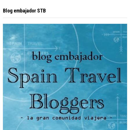
Blog embajador STB