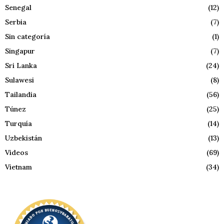
Senegal
(12)
Serbia
(7)
Sin categoría
(1)
Singapur
(7)
Sri Lanka
(24)
Sulawesi
(8)
Tailandia
(56)
Túnez
(25)
Turquía
(14)
Uzbekistán
(13)
Videos
(69)
Vietnam
(34)