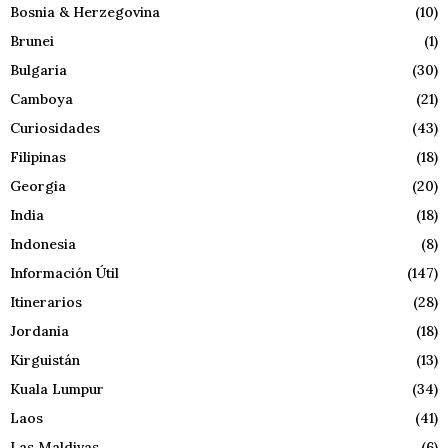
Bosnia & Herzegovina
(10)
Brunei
(1)
Bulgaria
(30)
Camboya
(21)
Curiosidades
(43)
Filipinas
(18)
Georgia
(20)
India
(18)
Indonesia
(8)
Información Útil
(147)
Itinerarios
(28)
Jordania
(18)
Kirguistán
(13)
Kuala Lumpur
(34)
Laos
(41)
Las Maldivas
(6)