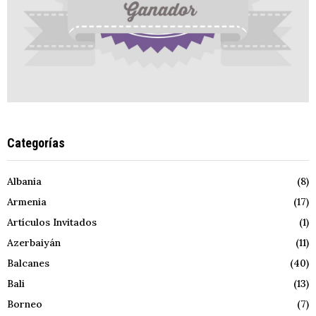
Categorías
Albania
(8)
Armenia
(17)
Artículos Invitados
(1)
Azerbaiyán
(11)
Balcanes
(40)
Bali
(13)
Borneo
(7)