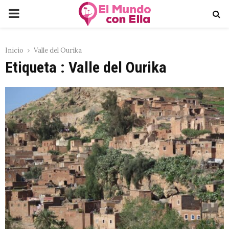
PRIMARY
MENU
Inicio
Valle del Ourika
Etiqueta : Valle del Ourika