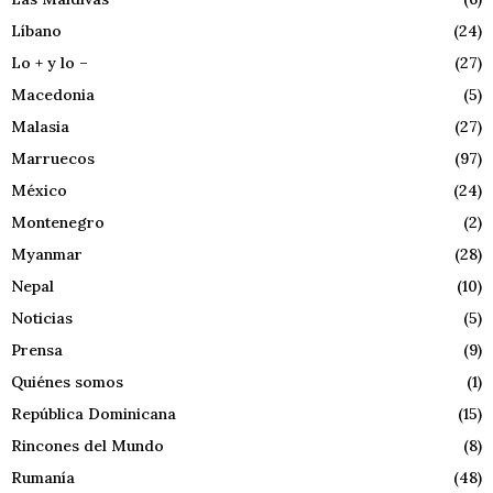
Líbano
(24)
Lo + y lo –
(27)
Macedonia
(5)
Malasia
(27)
Marruecos
(97)
México
(24)
Montenegro
(2)
Myanmar
(28)
Nepal
(10)
Noticias
(5)
Prensa
(9)
Quiénes somos
(1)
República Dominicana
(15)
Rincones del Mundo
(8)
Rumanía
(48)