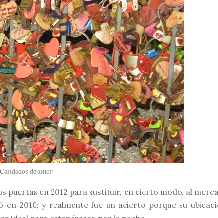
Candados de amor
us puertas en 2012 para sustituir, en cierto modo, al merc
 en 2010; y realmente fue un acierto porque su ubicaci