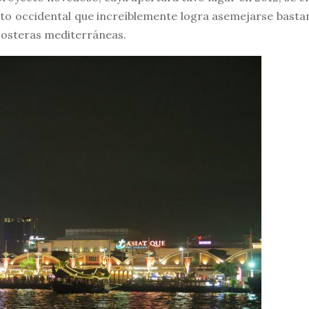
to occidental que increíblemente logra asemejarse basta
 costeras mediterráneas.