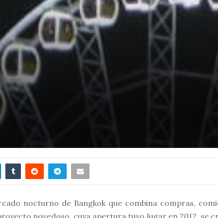
cado nocturno de Bangkok que combina compras, comi
n proyecto novedoso, cuya apertura tuvo lugar en 2012, se c