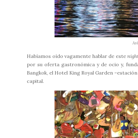
Asi
Habíamos oído vagamente hablar de este
nigh
por su oferta gastronómica y de ocio y, fun
Bangkok, el Hotel King Royal Garden –estación 
capital.