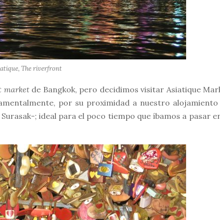
atique, The riverfront
t market
de Bangkok, pero decidimos visitar Asiatique Mar
damentalmente, por su proximidad a nuestro alojamiento
Surasak-; ideal para el poco tiempo que íbamos a pasar en