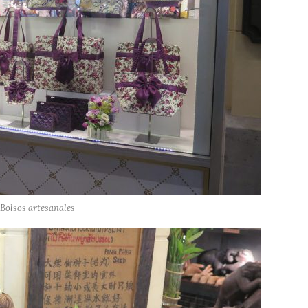
Bolsos artesanales