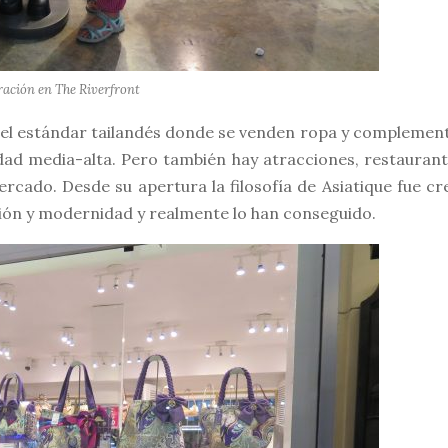
ación en The Riverfront
 el estándar tailandés donde se venden ropa y complemen
dad media-alta. Pero también hay atracciones, restaurant
ercado. Desde su apertura la filosofía de Asiatique fue cr
ción y modernidad y realmente lo han conseguido.