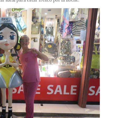
gar ideal para estar fresco por la noche.