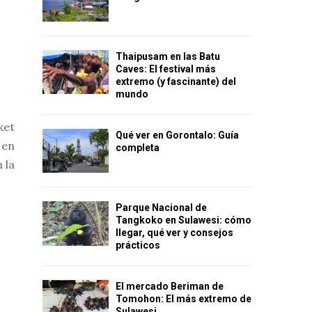
Thaipusam en las Batu
Caves: El festival más
extremo (y fascinante) del
mundo
ket
Qué ver en Gorontalo: Guía
 en
completa
 la
Parque Nacional de
Tangkoko en Sulawesi: cómo
llegar, qué ver y consejos
prácticos
El mercado Beriman de
Tomohon: El más extremo de
Sulawesi