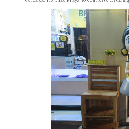
cerca del río Chao Praya, lo convierte en un lu