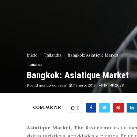
Inicio
Tailandia
Bangkok: Asiatique Market
Tailandia
Bangkok: Asiatique Market
Por
El mundo con ella
7 enero, 2018
16
2028
COMPARTIR
0
Asiatique Market, The Riverfront
es un mer
visitas turísticas, actividades y eventos. En u