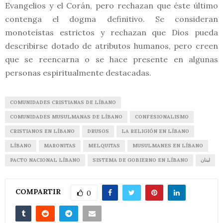
Evangelios y el Corán, pero rechazan que éste último
contenga el dogma definitivo. Se consideran
monoteístas estrictos y rechazan que Dios pueda
describirse dotado de atributos humanos, pero creen
que se reencarna o se hace presente en algunas
personas espiritualmente destacadas.
COMUNIDADES CRISTIANAS DE LÍBANO
COMUNIDADES MUSULMANAS DE LÍBANO
CONFESIONALISMO
CRISTIANOS EN LÍBANO
DRUSOS
LA RELIGIÓN EN LÍBANO
LÍBANO
MARONITAS
MELQUITAS
MUSULMANES EN LÍBANO
PACTO NACIONAL LÍBANO
SISTEMA DE GOBIERNO EN LÍBANO
لبنان
COMPARTIR
0