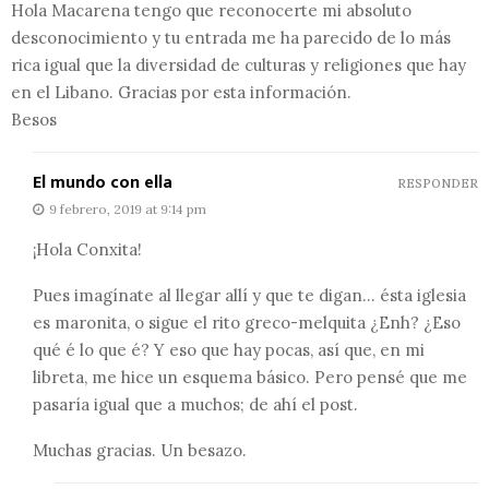
Hola Macarena tengo que reconocerte mi absoluto
desconocimiento y tu entrada me ha parecido de lo más
rica igual que la diversidad de culturas y religiones que hay
en el Libano. Gracias por esta información.
Besos
El mundo con ella
RESPONDER
9 febrero, 2019 at 9:14 pm
¡Hola Conxita!
Pues imagínate al llegar allí y que te digan… ésta iglesia
es maronita, o sigue el rito greco-melquita ¿Enh? ¿Eso
qué é lo que é? Y eso que hay pocas, así que, en mi
libreta, me hice un esquema básico. Pero pensé que me
pasaría igual que a muchos; de ahí el post.
Muchas gracias. Un besazo.