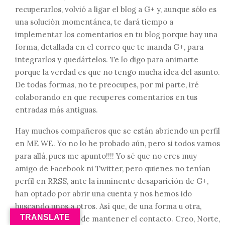
recuperarlos, volvió a ligar el blog a G+ y, aunque sólo es
una solución momentánea, te dará tiempo a
implementar los comentarios en tu blog porque hay una
forma, detallada en el correo que te manda G+, para
integrarlos y quedártelos. Te lo digo para animarte
porque la verdad es que no tengo mucha idea del asunto.
De todas formas, no te preocupes, por mi parte, iré
colaborando en que recuperes comentarios en tus
entradas más antiguas.
Hay muchos compañeros que se están abriendo un perfil
en ME WE. Yo no lo he probado aún, pero si todos vamos
para allá, pues me apunto!!!! Yo sé que no eres muy
amigo de Facebook ni Twitter, pero quienes no tenían
perfil en RRSS, ante la inminente desaparición de G+,
han optado por abrir una cuenta y nos hemos ido
buscando unos a otros. Así que, de una forma u otra,
TRANSLATE
estamos tratando de mantener el contacto. Creo, Norte,