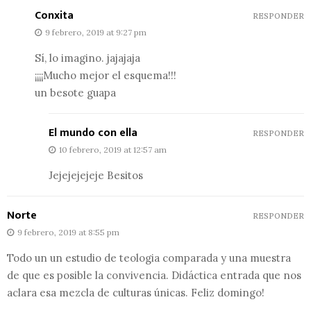
Conxita
RESPONDER
9 febrero, 2019 at 9:27 pm
Sí, lo imagino. jajajaja
¡¡¡¡Mucho mejor el esquema!!!
un besote guapa
El mundo con ella
RESPONDER
10 febrero, 2019 at 12:57 am
Jejejejejeje Besitos
Norte
RESPONDER
9 febrero, 2019 at 8:55 pm
Todo un un estudio de teologia comparada y una muestra
de que es posible la convivencia. Didáctica entrada que nos
aclara esa mezcla de culturas únicas. Feliz domingo!