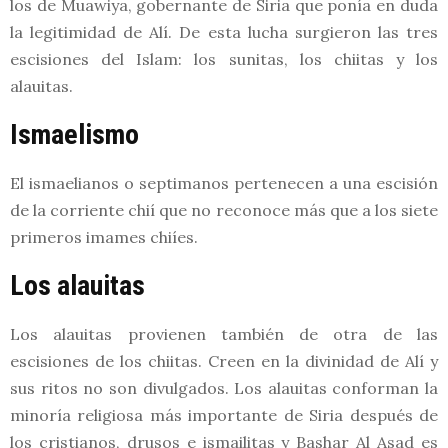
los de Muawiya, gobernante de Siria que ponía en duda
la legitimidad de Alí. De esta lucha surgieron las tres
escisiones del Islam: los sunitas, los chiitas y los
alauitas.
Ismaelismo
El ismaelianos o septimanos pertenecen a una escisión
de la corriente chií que no reconoce más que a los siete
primeros imames chiíes.
Los alauitas
Los alauitas provienen también de otra de las
escisiones de los chiitas. Creen en la divinidad de Alí y
sus ritos no son divulgados. Los alauitas conforman la
minoría religiosa más importante de Siria después de
los cristianos, drusos e ismailitas y Bashar Al Asad es