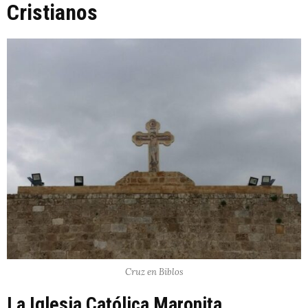
Cristianos
Cruz en Biblos
La Iglesia Católica Maronita