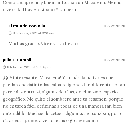
Como siempre muy buena información Macarena. Menuda
diversidad hay en Líbano!!! Un beso
El mundo con ella
RESPONDER
8 febrero, 2019 at 1:20 am
Muchas gracias Vicensi. Un besito
Julia C. Cambil
RESPONDER
8 febrero, 2019 at 10:34 pm
¡Qué interesante, Macarena! Y lo más llamativo es que
puedan coexistir todas estas religiones tan diferentes o tan
parecidas entre sí, algunas de ellas, en el mismo espacio
geográfico. Me quito el sombrero ante tu resumen, porque
no es tarea fácil definirlas a todas de una manera tan bien
entendible. Muchas de estas religiones me sonaban, pero
otras es la primera vez que las oigo mencionar.