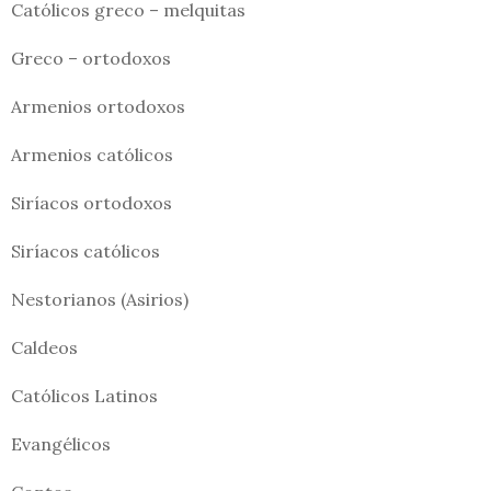
Católicos greco – melquitas
Greco – ortodoxos
Armenios ortodoxos
Armenios católicos
Siríacos ortodoxos
Siríacos católicos
Nestorianos (Asirios)
Caldeos
Católicos Latinos
Evangélicos