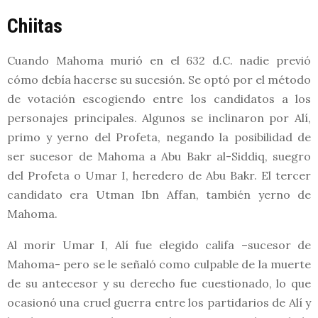
Chiitas
Cuando Mahoma murió en el 632 d.C. nadie previó
cómo debía hacerse su sucesión. Se optó por el método
de votación escogiendo entre los candidatos a los
personajes principales. Algunos se inclinaron por Alí,
primo y yerno del Profeta, negando la posibilidad de
ser sucesor de Mahoma a Abu Bakr al-Siddiq, suegro
del Profeta o Umar I, heredero de Abu Bakr. El tercer
candidato era Utman Ibn Affan, también yerno de
Mahoma.
Al morir Umar I, Alí fue elegido califa –sucesor de
Mahoma- pero se le señaló como culpable de la muerte
de su antecesor y su derecho fue cuestionado, lo que
ocasionó una cruel guerra entre los partidarios de Alí y