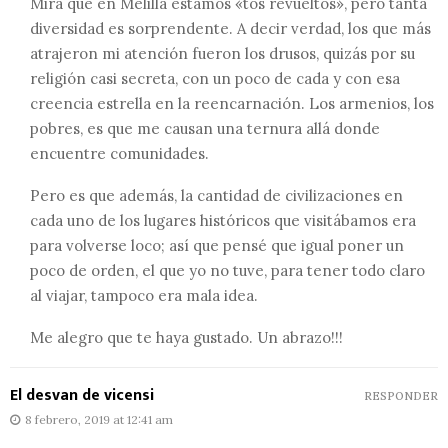
Mira que en Melilla estamos «tós revueltos», pero tanta
diversidad es sorprendente. A decir verdad, los que más
atrajeron mi atención fueron los drusos, quizás por su
religión casi secreta, con un poco de cada y con esa
creencia estrella en la reencarnación. Los armenios, los
pobres, es que me causan una ternura allá donde
encuentre comunidades.
Pero es que además, la cantidad de civilizaciones en
cada uno de los lugares históricos que visitábamos era
para volverse loco; así que pensé que igual poner un
poco de orden, el que yo no tuve, para tener todo claro
al viajar, tampoco era mala idea.
Me alegro que te haya gustado. Un abrazo!!!
El desvan de vicensi
RESPONDER
8 febrero, 2019 at 12:41 am