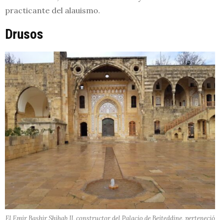
practicante del alauismo.
Drusos
El Emir Bashir Shihab II, constructor del Palacio de Beiteddine, perteneció