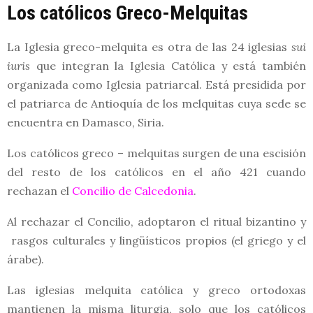
Los católicos Greco-Melquitas
La Iglesia greco-melquita es otra de las 24 iglesias
sui
iuris
que integran la Iglesia Católica y está también
organizada como Iglesia patriarcal. Está presidida por
el patriarca de Antioquía de los melquitas cuya sede se
encuentra en Damasco, Siria.
Los católicos greco – melquitas surgen de una escisión
del resto de los católicos en el año 421 cuando
rechazan el
Concilio de Calcedonia
.
Al rechazar el Concilio, adoptaron el ritual bizantino y
rasgos culturales y lingüísticos propios (el griego y el
árabe).
Las iglesias melquita católica y greco ortodoxas
mantienen la misma liturgia, solo que los católicos