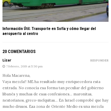
Información Útil: Transporte en Sofía y cómo llegar del
aeropuerto al centro
20 COMENTARIOS
Lizar
RESPONDER
7 febrero, 2019 at 5:30 pm
Hola Macarena,
Vaya mezcla!! ME ha resultado muy enriquecedora esta
entrada. No conocía esa forma tan peculiar del gobierno
libanés y muchas de esas confesiones… maronitas,
nestorianos, greco-melquitas… En Israel comprobé que hay
mucho drusos. Esa zona de Oriente Medio es una mezcla