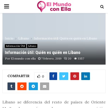
PRIMARY
MENU
Inicio
Líbano
Información útil: Quién es quién en Líbano
Información Útil
Líbano
Información útil: Quién es quién en Líbano
Por
El mundo con ella
7 febrero, 2019
20
3357
COMPARTIR
0
Líbano se diferencia del resto de países de Oriente