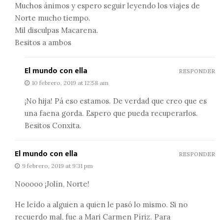
Muchos ánimos y espero seguir leyendo los viajes de
Norte mucho tiempo.
Mil disculpas Macarena.
Besitos a ambos
El mundo con ella
RESPONDER
10 febrero, 2019 at 12:58 am
¡No hija! Pá eso estamos. De verdad que creo que es
una faena gorda. Espero que pueda recuperarlos.
Besitos Conxita.
El mundo con ella
RESPONDER
9 febrero, 2019 at 9:31 pm
Nooooo ¡Jolín, Norte!
He leído a alguien a quien le pasó lo mismo. Si no
recuerdo mal, fue a Mari Carmen Píriz. Para