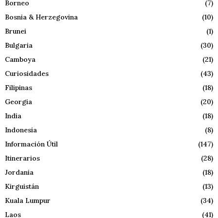
Borneo
(7)
Bosnia & Herzegovina
(10)
Brunei
(1)
Bulgaria
(30)
Camboya
(21)
Curiosidades
(43)
Filipinas
(18)
Georgia
(20)
India
(18)
Indonesia
(8)
Información Útil
(147)
Itinerarios
(28)
Jordania
(18)
Kirguistán
(13)
Kuala Lumpur
(34)
Laos
(41)