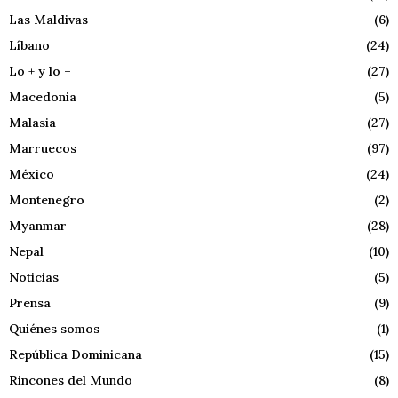
Las Maldivas
(6)
Líbano
(24)
Lo + y lo –
(27)
Macedonia
(5)
Malasia
(27)
Marruecos
(97)
México
(24)
Montenegro
(2)
Myanmar
(28)
Nepal
(10)
Noticias
(5)
Prensa
(9)
Quiénes somos
(1)
República Dominicana
(15)
Rincones del Mundo
(8)