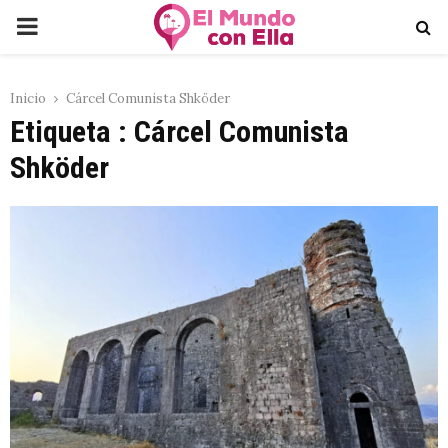
PRIMARY
MENU
Inicio
Cárcel Comunista Shköder
Etiqueta : Cárcel Comunista
Shköder