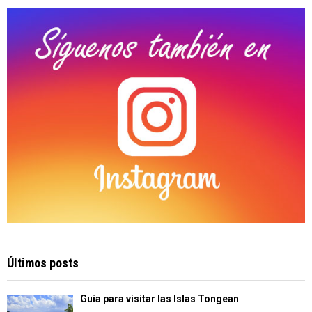
C
H
Últimos posts
Guía para visitar las Islas Tongean