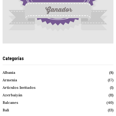
Categorías
Albania
(8)
Armenia
(17)
Artículos Invitados
(1)
Azerbaiyán
(11)
Balcanes
(40)
Bali
(13)