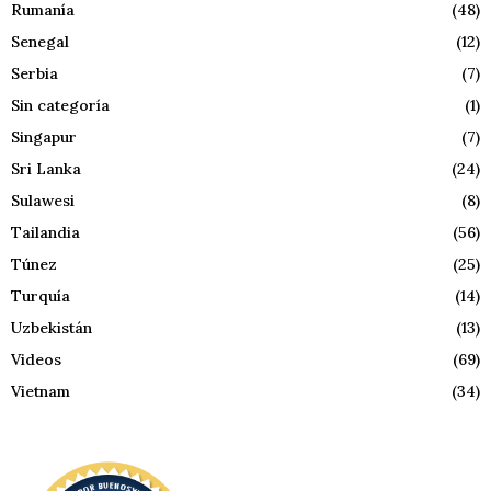
Rumanía
(48)
Senegal
(12)
Serbia
(7)
Sin categoría
(1)
Singapur
(7)
Sri Lanka
(24)
Sulawesi
(8)
Tailandia
(56)
Túnez
(25)
Turquía
(14)
Uzbekistán
(13)
Videos
(69)
Vietnam
(34)