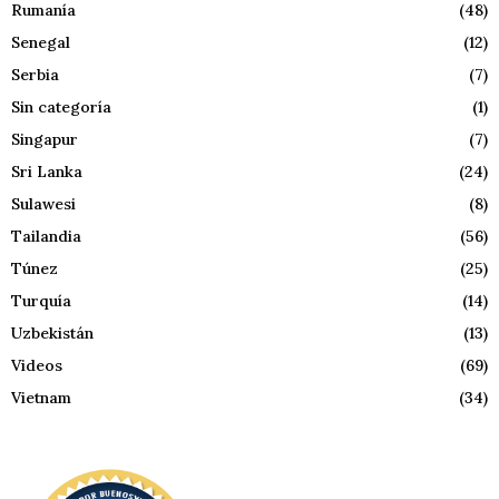
Rumanía
(48)
Senegal
(12)
Serbia
(7)
Sin categoría
(1)
Singapur
(7)
Sri Lanka
(24)
Sulawesi
(8)
Tailandia
(56)
Túnez
(25)
Turquía
(14)
Uzbekistán
(13)
Videos
(69)
Vietnam
(34)