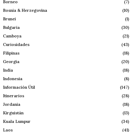
Borneo
(7)
Bosnia & Herzegovina
(10)
Brunei
(1)
Bulgaria
(30)
Camboya
(21)
Curiosidades
(43)
Filipinas
(18)
Georgia
(20)
India
(18)
Indonesia
(8)
Información Útil
(147)
Itinerarios
(28)
Jordania
(18)
Kirguistán
(13)
Kuala Lumpur
(34)
Laos
(41)