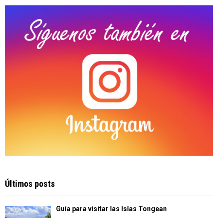
C
H
Últimos posts
Guía para visitar las Islas Tongean