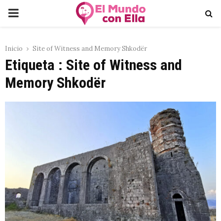
PRIMARY
MENU
Inicio
Site of Witness and Memory Shkodër
Etiqueta : Site of Witness and
Memory Shkodër