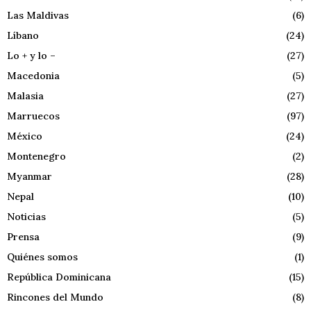
Las Maldivas
(6)
Líbano
(24)
Lo + y lo –
(27)
Macedonia
(5)
Malasia
(27)
Marruecos
(97)
México
(24)
Montenegro
(2)
Myanmar
(28)
Nepal
(10)
Noticias
(5)
Prensa
(9)
Quiénes somos
(1)
República Dominicana
(15)
Rincones del Mundo
(8)