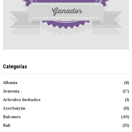
Categorías
Albania
(8)
Armenia
(17)
Artículos Invitados
(1)
Azerbaiyán
(11)
Balcanes
(40)
Bali
(13)