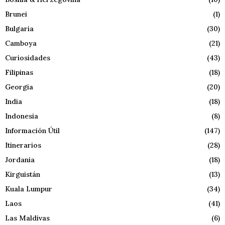
Brunei
(1)
Bulgaria
(30)
Camboya
(21)
Curiosidades
(43)
Filipinas
(18)
Georgia
(20)
India
(18)
Indonesia
(8)
Información Útil
(147)
Itinerarios
(28)
Jordania
(18)
Kirguistán
(13)
Kuala Lumpur
(34)
Laos
(41)
Las Maldivas
(6)