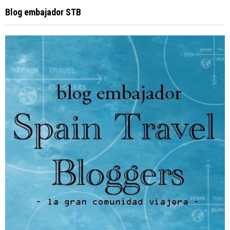
Blog embajador STB