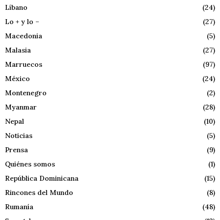
Líbano
(24)
Lo + y lo –
(27)
Macedonia
(5)
Malasia
(27)
Marruecos
(97)
México
(24)
Montenegro
(2)
Myanmar
(28)
Nepal
(10)
Noticias
(5)
Prensa
(9)
Quiénes somos
(1)
República Dominicana
(15)
Rincones del Mundo
(8)
Rumanía
(48)