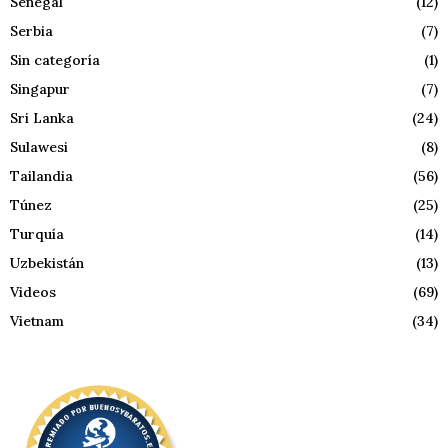
Senegal
(12)
Serbia
(7)
Sin categoría
(1)
Singapur
(7)
Sri Lanka
(24)
Sulawesi
(8)
Tailandia
(56)
Túnez
(25)
Turquía
(14)
Uzbekistán
(13)
Videos
(69)
Vietnam
(34)