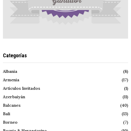
Categorías
Albania
(8)
Armenia
(17)
Artículos Invitados
(1)
Azerbaiyán
(11)
Balcanes
(40)
Bali
(13)
Borneo
(7)
Bosnia & Herzegovina
(10)