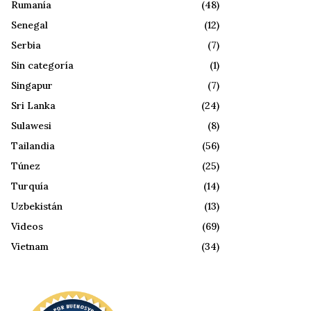
Rumanía
(48)
Senegal
(12)
Serbia
(7)
Sin categoría
(1)
Singapur
(7)
Sri Lanka
(24)
Sulawesi
(8)
Tailandia
(56)
Túnez
(25)
Turquía
(14)
Uzbekistán
(13)
Videos
(69)
Vietnam
(34)