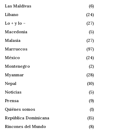
Las Maldivas
(6)
Líbano
(24)
Lo + y lo –
(27)
Macedonia
(5)
Malasia
(27)
Marruecos
(97)
México
(24)
Montenegro
(2)
Myanmar
(28)
Nepal
(10)
Noticias
(5)
Prensa
(9)
Quiénes somos
(1)
República Dominicana
(15)
Rincones del Mundo
(8)