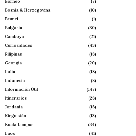
Borneo
(7)
Bosnia & Herzegovina
(10)
Brunei
(1)
Bulgaria
(30)
Camboya
(21)
Curiosidades
(43)
Filipinas
(18)
Georgia
(20)
India
(18)
Indonesia
(8)
Información Útil
(147)
Itinerarios
(28)
Jordania
(18)
Kirguistán
(13)
Kuala Lumpur
(34)
Laos
(41)