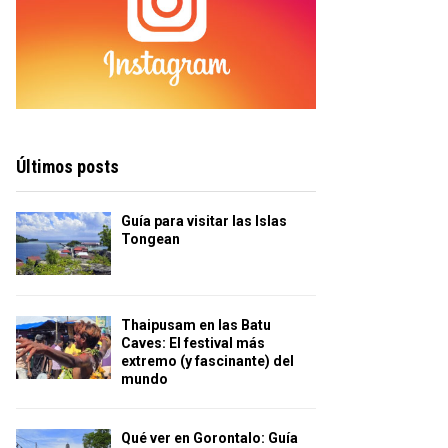
Últimos posts
Guía para visitar las Islas
Tongean
Thaipusam en las Batu
Caves: El festival más
extremo (y fascinante) del
mundo
Qué ver en Gorontalo: Guía