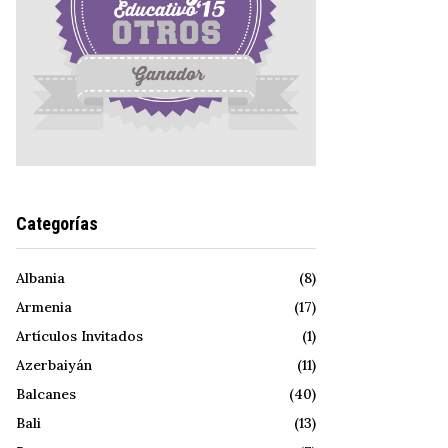
Categorías
Albania
(8)
Armenia
(17)
Artículos Invitados
(1)
Azerbaiyán
(11)
Balcanes
(40)
Bali
(13)