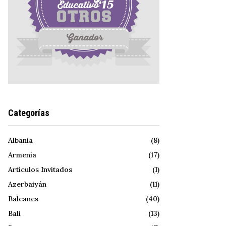
Categorías
Albania
(8)
Armenia
(17)
Artículos Invitados
(1)
Azerbaiyán
(11)
Balcanes
(40)
Bali
(13)