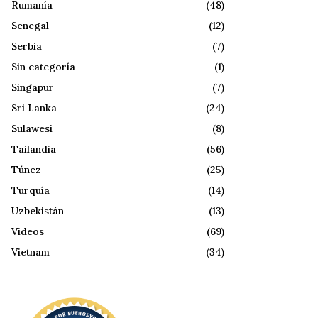
Rumanía
(48)
Senegal
(12)
Serbia
(7)
Sin categoría
(1)
Singapur
(7)
Sri Lanka
(24)
Sulawesi
(8)
Tailandia
(56)
Túnez
(25)
Turquía
(14)
Uzbekistán
(13)
Videos
(69)
Vietnam
(34)