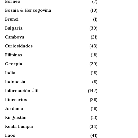
Borneo
(7)
Bosnia & Herzegovina
(10)
Brunei
(1)
Bulgaria
(30)
Camboya
(21)
Curiosidades
(43)
Filipinas
(18)
Georgia
(20)
India
(18)
Indonesia
(8)
Información Útil
(147)
Itinerarios
(28)
Jordania
(18)
Kirguistán
(13)
Kuala Lumpur
(34)
Laos
(41)