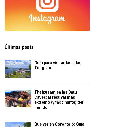
Últimos posts
Guía para visitar las Islas
Tongean
Thaipusam en las Batu
Caves: El festival más
extremo (y fascinante) del
mundo
Qué ver en Gorontalo: Guía