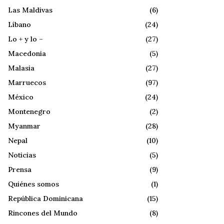
Las Maldivas
(6)
Líbano
(24)
Lo + y lo –
(27)
Macedonia
(5)
Malasia
(27)
Marruecos
(97)
México
(24)
Montenegro
(2)
Myanmar
(28)
Nepal
(10)
Noticias
(5)
Prensa
(9)
Quiénes somos
(1)
República Dominicana
(15)
Rincones del Mundo
(8)