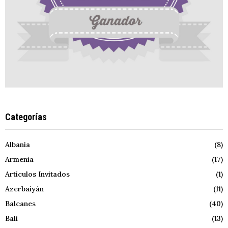
Categorías
Albania
(8)
Armenia
(17)
Artículos Invitados
(1)
Azerbaiyán
(11)
Balcanes
(40)
Bali
(13)