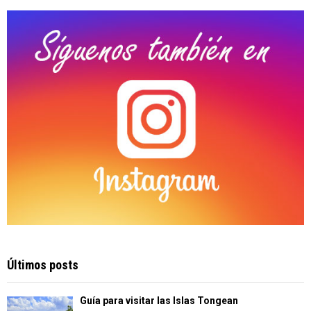
C
H
Últimos posts
Guía para visitar las Islas Tongean