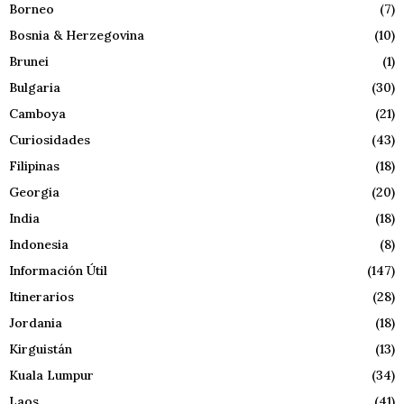
Borneo
(7)
Bosnia & Herzegovina
(10)
Brunei
(1)
Bulgaria
(30)
Camboya
(21)
Curiosidades
(43)
Filipinas
(18)
Georgia
(20)
India
(18)
Indonesia
(8)
Información Útil
(147)
Itinerarios
(28)
Jordania
(18)
Kirguistán
(13)
Kuala Lumpur
(34)
Laos
(41)