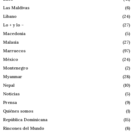
Las Maldivas
(6)
Líbano
(24)
Lo + y lo –
(27)
Macedonia
(5)
Malasia
(27)
Marruecos
(97)
México
(24)
Montenegro
(2)
Myanmar
(28)
Nepal
(10)
Noticias
(5)
Prensa
(9)
Quiénes somos
(1)
República Dominicana
(15)
Rincones del Mundo
(8)