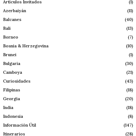
Artículos Invitados
(1)
Azerbaiyán
(11)
Balcanes
(40)
Bali
(13)
Borneo
(7)
Bosnia & Herzegovina
(10)
Brunei
(1)
Bulgaria
(30)
Camboya
(21)
Curiosidades
(43)
Filipinas
(18)
Georgia
(20)
India
(18)
Indonesia
(8)
Información Útil
(147)
Itinerarios
(28)