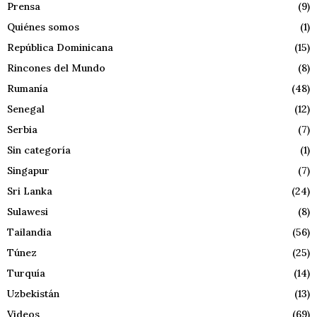
Prensa
(9)
Quiénes somos
(1)
República Dominicana
(15)
Rincones del Mundo
(8)
Rumanía
(48)
Senegal
(12)
Serbia
(7)
Sin categoría
(1)
Singapur
(7)
Sri Lanka
(24)
Sulawesi
(8)
Tailandia
(56)
Túnez
(25)
Turquía
(14)
Uzbekistán
(13)
Videos
(69)