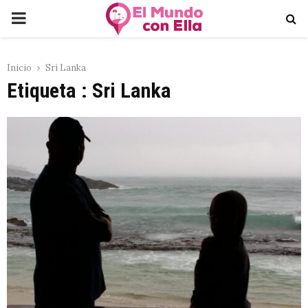
PRIMARY
MENU
Inicio
Sri Lanka
Etiqueta : Sri Lanka