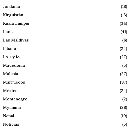
Jordania
(18)
Kirguistán
(13)
Kuala Lumpur
(34)
Laos
(41)
Las Maldivas
(6)
Líbano
(24)
Lo + y lo –
(27)
Macedonia
(5)
Malasia
(27)
Marruecos
(97)
México
(24)
Montenegro
(2)
Myanmar
(28)
Nepal
(10)
Noticias
(5)