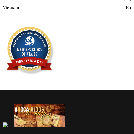
Vietnam
(34)