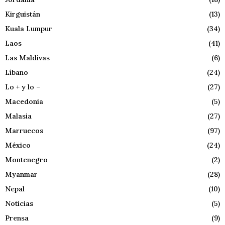
Kirguistán
(13)
Kuala Lumpur
(34)
Laos
(41)
Las Maldivas
(6)
Líbano
(24)
Lo + y lo –
(27)
Macedonia
(5)
Malasia
(27)
Marruecos
(97)
México
(24)
Montenegro
(2)
Myanmar
(28)
Nepal
(10)
Noticias
(5)
Prensa
(9)