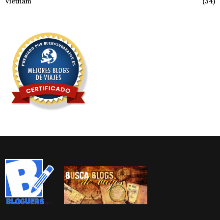
Vietnam
(34)