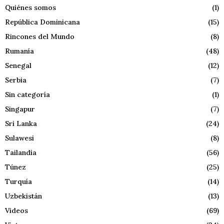
Quiénes somos
(1)
República Dominicana
(15)
Rincones del Mundo
(8)
Rumanía
(48)
Senegal
(12)
Serbia
(7)
Sin categoría
(1)
Singapur
(7)
Sri Lanka
(24)
Sulawesi
(8)
Tailandia
(56)
Túnez
(25)
Turquía
(14)
Uzbekistán
(13)
Videos
(69)