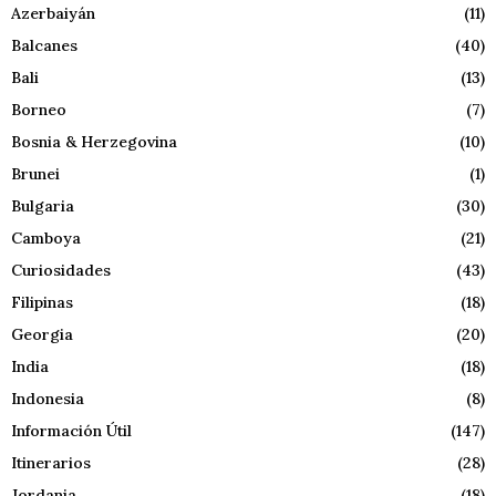
Azerbaiyán
(11)
Balcanes
(40)
Bali
(13)
Borneo
(7)
Bosnia & Herzegovina
(10)
Brunei
(1)
Bulgaria
(30)
Camboya
(21)
Curiosidades
(43)
Filipinas
(18)
Georgia
(20)
India
(18)
Indonesia
(8)
Información Útil
(147)
Itinerarios
(28)
Jordania
(18)